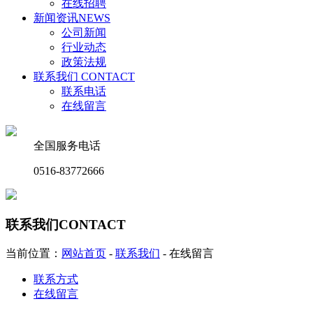
在线招聘
新闻资讯
NEWS
公司新闻
行业动态
政策法规
联系我们
CONTACT
联系电话
在线留言
全国服务电话
0516-83772666
联系我们
CONTACT
当前位置：
网站首页
-
联系我们
-
在线留言
联系方式
在线留言