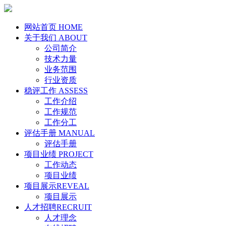
网站首页
HOME
关于我们
ABOUT
公司简介
技术力量
业务范围
行业资质
稳评工作
ASSESS
工作介绍
工作规范
工作分工
评估手册
MANUAL
评估手册
项目业绩
PROJECT
工作动态
项目业绩
项目展示
REVEAL
项目展示
人才招聘
RECRUIT
人才理念