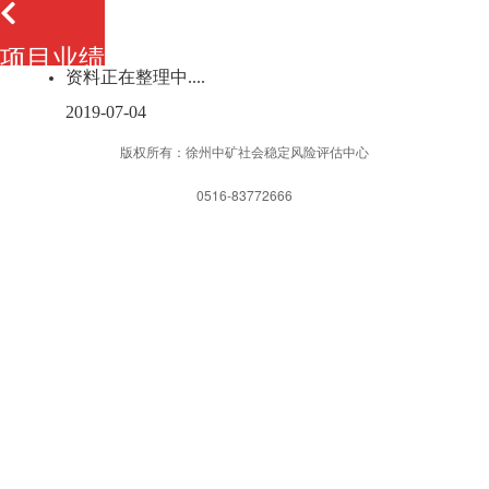
项目业绩
资料正在整理中....
2019-07-04
版权所有：徐州中矿社会稳定风险评估中心
0516-83772666
网站首页
一键拨打
发送短信
APP下载