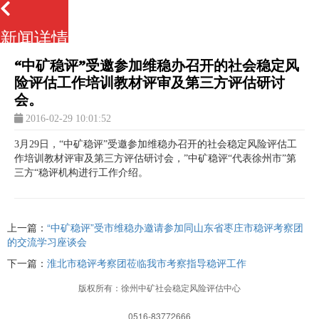
新闻详情
“中矿稳评”受邀参加维稳办召开的社会稳定风
险评估工作培训教材评审及第三方评估研讨
会。
2016-02-29 10:01:52
3月29日，“中矿稳评”受邀参加维稳办召开的社会稳定风险评估工
作培训教材评审及第三方评估研讨会，”中矿稳评“代表徐州市”第
三方“稳评机构进行工作介绍。
上一篇：
“中矿稳评”受市维稳办邀请参加同山东省枣庄市稳评考察团
的交流学习座谈会
下一篇：
淮北市稳评考察团莅临我市考察指导稳评工作
版权所有：徐州中矿社会稳定风险评估中心
0516-83772666